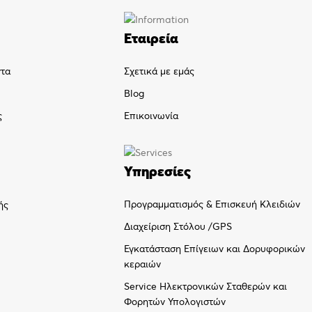
Εταιρεία
ντα
Σχετικά με εμάς
Blog
ς
Επικοινωνία
Υπηρεσίες
Προγραμματισμός & Επισκευή Κλειδιών
ής
Διαχείριση Στόλου /GPS
Εγκατάσταση Επίγειων και Δορυφορικών
κεραιών
Service Ηλεκτρονικών Σταθερών και
Φορητών Υπολογιστών