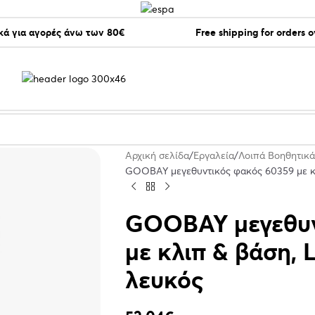
ά για αγορές άνω των 80€
Free shipping for orders 
Αρχική σελίδα
Εργαλεία
Λοιπά Βοηθητικά
GOOBAY μεγεθυντικός φακός 60359 με κλι
GOOBAY μεγεθυν
με κλιπ & βάση, 
λευκός