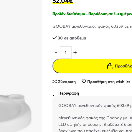
52,04
€
Προϊόν διαθέσιμο - Παράδοση σε 1-3 ημέρε
GOOBAY μεγεθυντικός φακός 60359 με κλι
30 σε απόθεμα
Προσθήκ
Σύγκριση
Προσθήκη στη wishlist
Περιγραφή
GOOBAY μεγεθυντικός φακός 60359 με 
Μεγεθυντικός φακός της Goobay με μ
LED υψηλής απόδοσης. Διαθέτει 3 διόπ
βραχίωνα που παρέχει ευελιξία και πρ