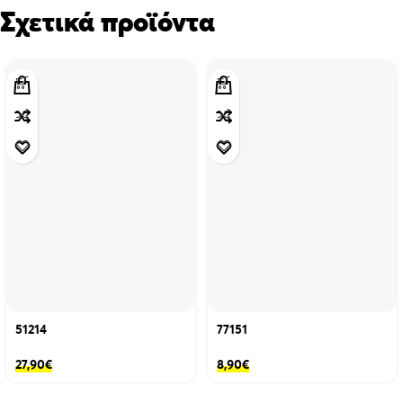
Σχετικά προϊόντα
51214
77151
27,90
€
8,90
€