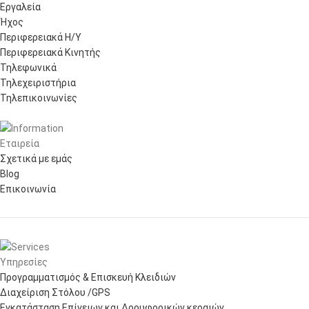
Εργαλεία
Ήχος
Περιφερειακά Η/Υ
Περιφερειακά Κινητής
Τηλεφωνικά
Τηλεχειριστήρια
Τηλεπικοινωνίες
Εταιρεία
Σχετικά με εμάς
Blog
Επικοινωνία
Υπηρεσίες
Προγραμματισμός & Επισκευή Κλειδιών
Διαχείριση Στόλου /GPS
Εγκατάσταση Επίγειων και Δορυφορικών κεραιών