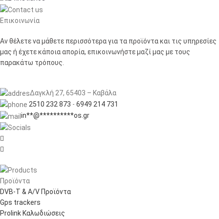
Επικοινωνία
Αν θέλετε να μάθετε περισσότερα για τα προϊόντα και τις υπηρεσίες
μας ή έχετε κάποια απορία, επικοινωνήστε μαζί μας με τους
παρακάτω τρόπους.
Δαγκλή 27, 65403 – Καβάλα
2510 232 873
-
6949 214 731
in
**
@
**********
os.gr


Προϊόντα
DVB-T & A/V Προϊόντα
Gps trackers
Prolink Καλωδιώσεις