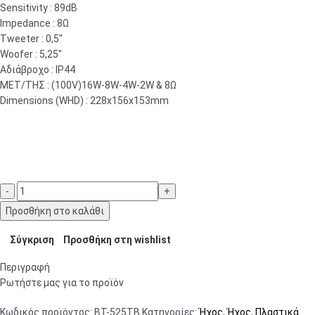
Sensitivity : 89dB
Impedance : 8Ω
Tweeter : 0,5″
Woofer : 5,25″
Αδιάβροχο : IP44
ΜΕΤ/ΤΗΣ : (100V)16W-8W-4W-2W & 8Ω
Dimensions (WHD) : 228x156x153mm
Προσθήκη στο καλάθι
Σύγκριση
Προσθήκη στη wishlist
Περιγραφή
Ρωτήστε μας για το προϊόν
Κωδικός προϊόντος:
BT-525TB
Κατηγορίες:
Ήχος
,
Ήχος
,
Πλαστικά