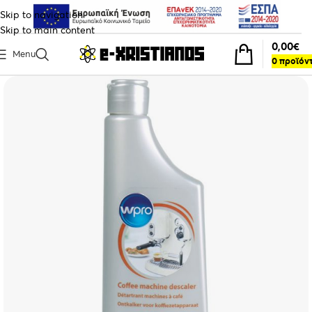
Skip to navigation
Skip to main content
0,00
€
Menu
0
προϊόν