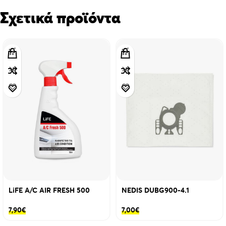
Σχετικά προϊόντα
LiFE A/C AIR FRESH 500
NEDIS DUBG900-4.1
7,90
€
7,00
€