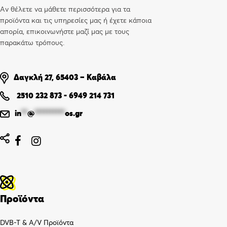
Αν θέλετε να μάθετε περισσότερα για τα
προϊόντα και τις υπηρεσίες μας ή έχετε κάποια
απορία, επικοινωνήστε μαζί μας με τους
παρακάτω τρόπους.
Δαγκλή 27, 65403 – Καβάλα
2510 232 873
-
6949 214 731
in
**
@
**********
os.gr


Προϊόντα
DVB-T & A/V Προϊόντα