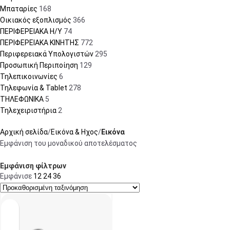
Μπαταρίες
168
Οικιακός εξοπλισμός
366
ΠΕΡΙΦΕΡΕΙΑΚΑ Η/Υ
74
ΠΕΡΙΦΕΡΕΙΑΚΑ ΚΙΝΗΤΗΣ
772
Περιφερειακά Υπολογιστών
295
Προσωπική Περιποίηση
129
Τηλεπικοινωνίες
6
Τηλεφωνία & Tablet
278
ΤΗΛΕΦΩΝΙΚΑ
5
Τηλεχειριστήρια
2
Αρχική σελίδα
Εικόνα & Ηχος
Εικόνα
Εμφάνιση του μοναδικού αποτελέσματος
Εμφάνιση φίλτρων
Εμφάνισε
12
24
36