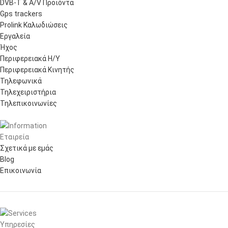
DVB-T & A/V Προϊόντα
Gps trackers
Prolink Καλωδιώσεις
Εργαλεία
Ήχος
Περιφερειακά Η/Υ
Περιφερειακά Κινητής
Τηλεφωνικά
Τηλεχειριστήρια
Τηλεπικοινωνίες
Εταιρεία
Σχετικά με εμάς
Blog
Επικοινωνία
Υπηρεσίες