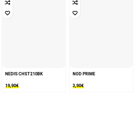
NEDIS CHST210BK
NOD PRIME
19,90
€
3,90
€