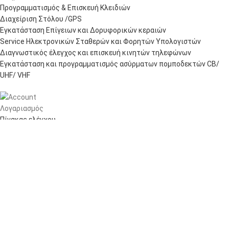
Προγραμματισμός & Επισκευή Κλειδιών
Διαχείριση Στόλου /GPS
Εγκατάσταση Επίγειων και Δορυφορικών κεραιών
Service Ηλεκτρονικών Σταθερών και Φορητών Υπολογιστών
Διαγνωστικός έλεγχος και επισκευή κινητών τηλεφώνων
Εγκατάσταση και προγραμματισμός ασύρματων πομποδεκτών CB/
UHF/ VHF
Λογαριασμός
Πίνακας ελέγχου
Παραγγελίες
Wishlist
Καλάθι αγορών
Checkout
Customer support