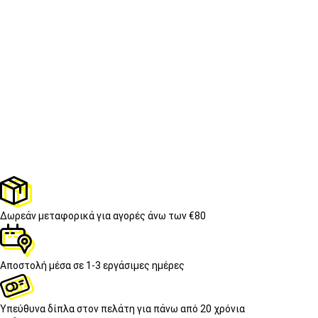
Δωρεάν μεταφορικά
για αγορές άνω των €80
Αποστολή μέσα σε
1-3 εργάσιμες ημέρες
Υπεύθυνα δίπλα στον πελάτη
για πάνω από 20 χρόνια