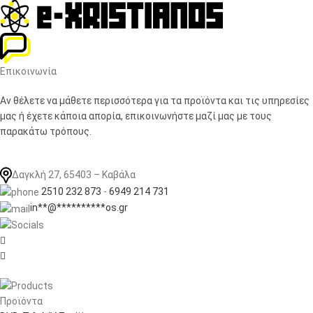
Επικοινωνία
Αν θέλετε να μάθετε περισσότερα για τα προϊόντα και τις υπηρεσίες
μας ή έχετε κάποια απορία, επικοινωνήστε μαζί μας με τους
παρακάτω τρόπους.
Δαγκλή 27, 65403 – Καβάλα
2510 232 873
-
6949 214 731
in
**
@
**********
os.gr


Προϊόντα