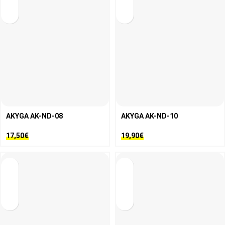
AKYGA AK-ND-08
AKYGA AK-ND-10
17,50
€
19,90
€