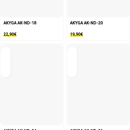
AKYGA AK-ND-18
AKYGA AK-ND-20
22,90
€
19,90
€