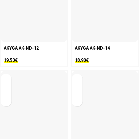
AKYGA AK-ND-12
AKYGA AK-ND-14
19,50
€
18,90
€