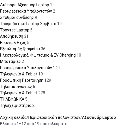
Διάφορα Αξεσουάρ Laptop
1
Περιφερειακά Υπολογιστών
2
Σταθμοί σύνδεσης
9
Τροφοδοτικά Laptop Συμβατά
19
Τσάντες Laptop
5
Αποθήκευση
31
Εικόνα & Ηχος
5
Εξοπλισμός Γραφείου
36
Ηλεκτρολογικά, Φωτισμός & EV Charging
10
Μπαταρίες
2
Περιφερειακά Υπολογιστών
140
Τηλεφωνία & Tablet
19
Προσωπική Περιποίηση
129
Τηλεπικοινωνίες
6
Τηλεφωνία & Tablet
278
ΤΗΛΕΦΩΝΙΚΑ
5
Τηλεχειριστήρια
2
Αρχική σελίδα
Περιφερειακά Υπολογιστών
Αξεσουάρ Laptop
Βλέπετε 1–12 από 19 αποτελέσματα