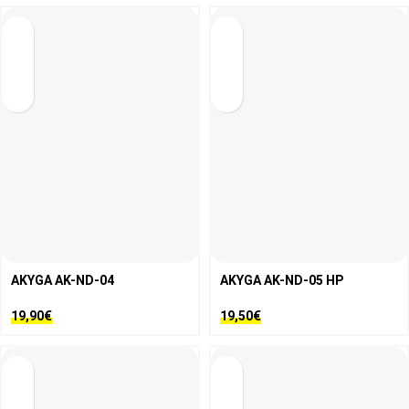
AKYGA AK-ND-04
AKYGA AK-ND-05 HP
19,90
€
19,50
€