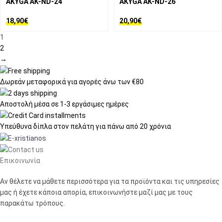
AKYGA AK-ND-24
AKYGA AK-ND-26
18,90
€
20,90
€
1
2
→
Δωρεάν μεταφορικά
για αγορές άνω των €80
Αποστολή μέσα σε
1-3 εργάσιμες ημέρες
Υπεύθυνα δίπλα στον πελάτη
για πάνω από 20 χρόνια
Επικοινωνία
Αν θέλετε να μάθετε περισσότερα για τα προϊόντα και τις υπηρεσίες
μας ή έχετε κάποια απορία, επικοινωνήστε μαζί μας με τους
παρακάτω τρόπους.