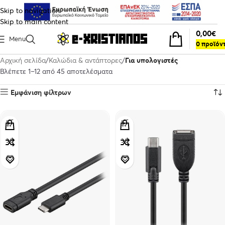
Skip to navigation
Skip to main content
0,00
€
Menu
0
προϊόν
Αρχική σελίδα
Καλώδια & αντάπτορες
Για υπολογιστές
Βλέπετε 1–12 από 45 αποτελέσματα
Εμφάνιση φίλτρων