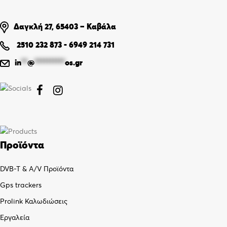
Δαγκλή 27, 65403 – Καβάλα
2510 232 873
-
6949 214 731
in
**
@
**********
os.gr


Προϊόντα
DVB-T & A/V Προϊόντα
Gps trackers
Prolink Καλωδιώσεις
Εργαλεία