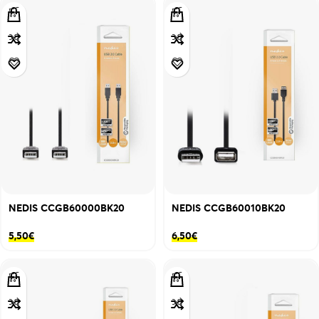
NEDIS CCGB60000BK20
NEDIS CCGB60010BK20
5,50
€
6,50
€