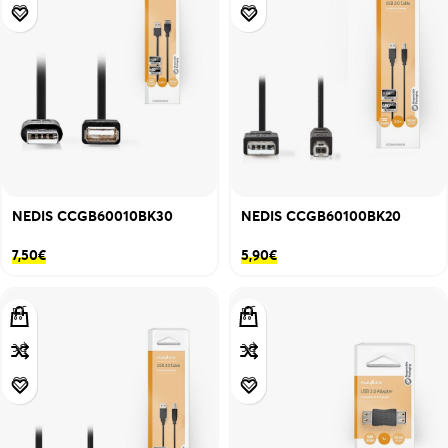
NEDIS CCGB60010BK30
NEDIS CCGB60100BK20
7,50
€
5,90
€