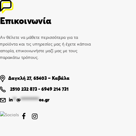
Επικοινωνία
Αν θέλετε να μάθετε περισσότερα για τα
προϊόντα και τις υπηρεσίες μας ή έχετε κάποια
απορία, επικοινωνήστε μαζί μας με τους
παρακάτω τρόπους.
Δαγκλή 27, 65403 – Καβάλα
2510 232 873
-
6949 214 731
in
**
@
**********
os.gr

