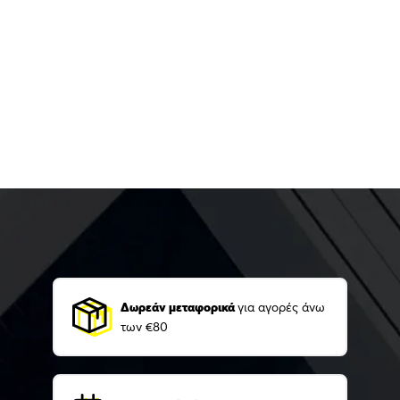
Δωρεάν μεταφορικά
για αγορές άνω
των €80