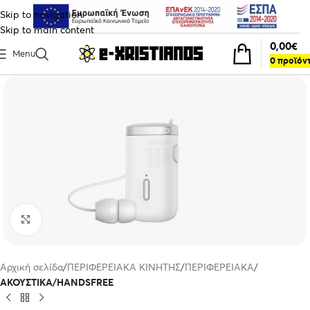
Skip to navigation
Skip to main content
0,00
€
Menu
0
προϊόν
Click to enlarge
Αρχική σελίδα
ΠΕΡΙΦΕΡΕΙΑΚΑ ΚΙΝΗΤΗΣ
ΠΕΡΙΦΕΡΕΙΑΚΑ
ΑΚΟΥΣΤΙΚΑ/HANDSFREE