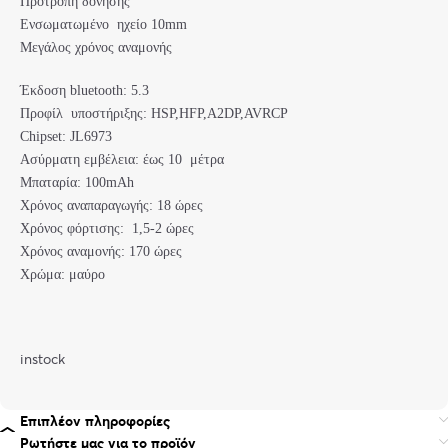
Προτροπή δόνησης
Ενσωματωμένο ηχείο 10mm
Μεγάλος χρόνος αναμονής
Έκδοση bluetooth: 5.3
Προφίλ υποστήριξης: HSP,HFP,A2DP,AVRCP
Chipset: JL6973
Ασύρματη εμβέλεια: έως 10 μέτρα
Μπαταρία: 100mAh
Χρόνος αναπαραγωγής: 18 ώρες
Χρόνος φόρτισης: 1,5-2 ώρες
Χρόνος αναμονής: 170 ώρες
Χρώμα: μαύρο
instock
Επιπλέον πληροφορίες
Ρωτήστε μας για το προϊόν